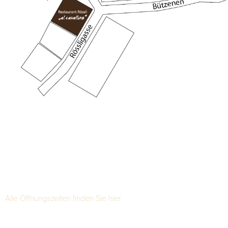
Heute haben wir
geöffnet
von 11:00 bis 14:00 und von 17:30 bis 00:00 Uhr
Morgen haben wir
geöffnet
von 11:00 bis 14:00 und von 17:30 bis 00:00 Uhr
Alle Öffnungszeiten finden Sie hier
Rössligasse 20