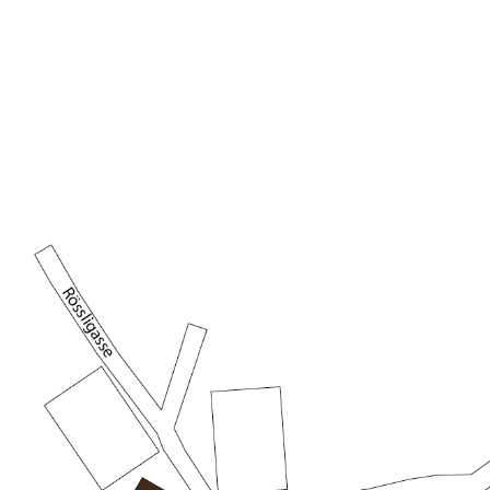
Sollten Sie einen Gutschein benötigen, können Sie uns ger
Sonntag für Bankette durchgehend geöffnet.
PARKPLÄTZE
Die Einstellhalle Bützenen mit 19 öffentlichen Parkplätzen
Gemeindehauses ist ebenfalls nur eine Minute Fussweg vom